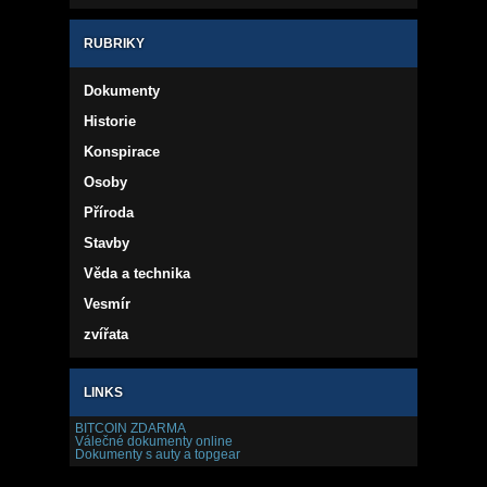
RUBRIKY
Dokumenty
Historie
Konspirace
Osoby
Příroda
Stavby
Věda a technika
Vesmír
zvířata
LINKS
BITCOIN ZDARMA
Válečné dokumenty online
Dokumenty s auty a topgear