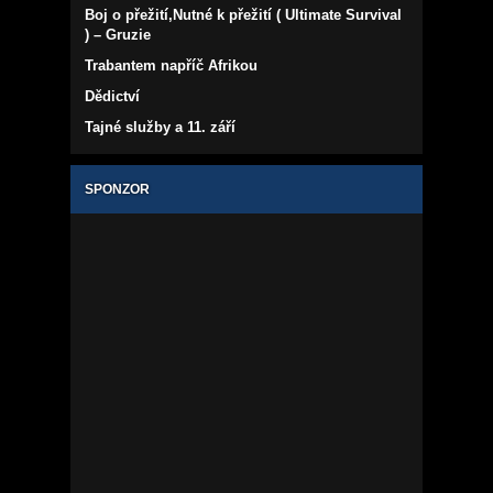
Boj o přežití,Nutné k přežití ( Ultimate Survival
) – Gruzie
Trabantem napříč Afrikou
Dědictví
Tajné služby a 11. září
SPONZOR