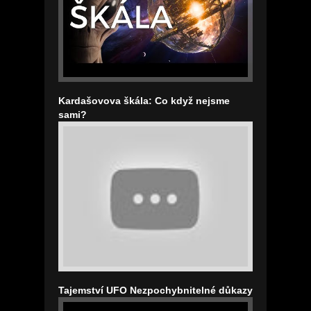
Kardašovova škála: Co když nejsme
sami?
Tajemství UFO Nezpochybnitelné důkazy