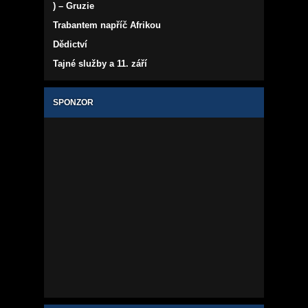
) – Gruzie
Trabantem napříč Afrikou
Dědictví
Tajné služby a 11. září
SPONZOR