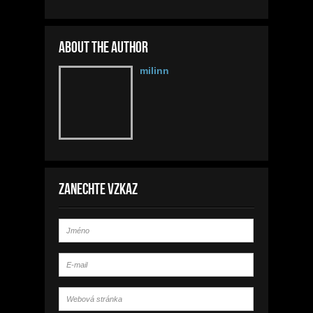
About the author
milinn
Zanechte vzkaz