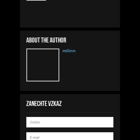
About the author
milinn
Zanechte vzkaz