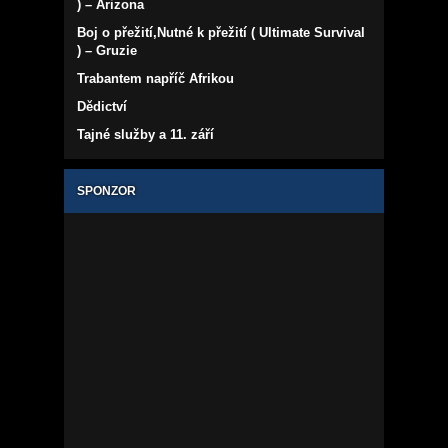
) – Arizona
Boj o přežití,Nutné k přežití ( Ultimate Survival
) – Gruzie
Trabantem napříč Afrikou
Dědictví
Tajné služby a 11. září
SPONZOR