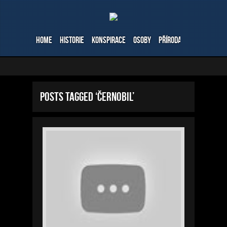
Home
Historie
Konspirace
Osoby
Příroda
Stavby
Ve
Posts Tagged ‘černobil’