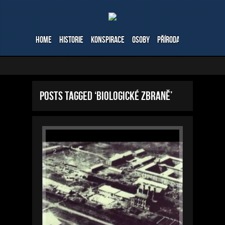
Home
Historie
Konspirace
Osoby
Příroda
Stavby
Ve
Posts Tagged ‘biologické zbraně’