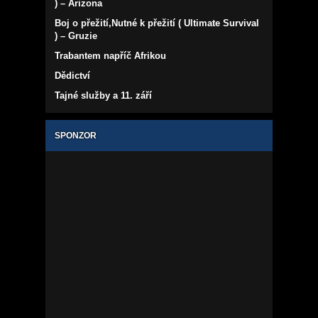
) – Arizona
Boj o přežití,Nutné k přežití ( Ultimate Survival
) – Gruzie
Trabantem napříč Afrikou
Dědictví
Tajné služby a 11. září
SPONZOR