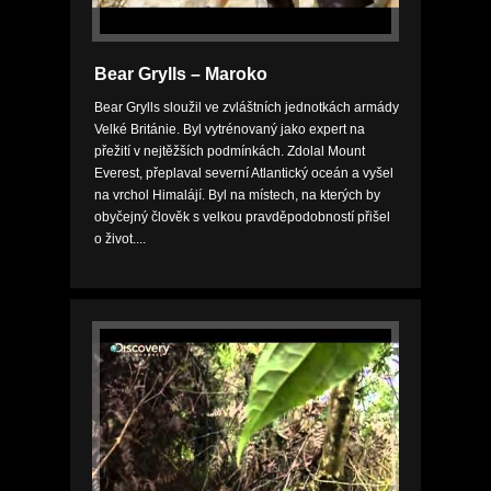
Bear Grylls – Maroko
Bear Grylls sloužil ve zvláštních jednotkách armády
Velké Británie. Byl vytrénovaný jako expert na
přežití v nejtěžších podmínkách. Zdolal Mount
Everest, přeplaval severní Atlantický oceán a vyšel
na vrchol Himalájí. Byl na místech, na kterých by
obyčejný člověk s velkou pravděpodobností přišel
o život....