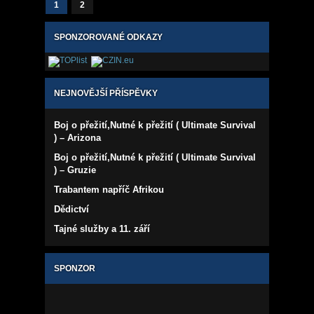
1
2
SPONZOROVANÉ ODKAZY
NEJNOVĚJŠÍ PŘÍSPĚVKY
Boj o přežití,Nutné k přežití ( Ultimate Survival
) – Arizona
Boj o přežití,Nutné k přežití ( Ultimate Survival
) – Gruzie
Trabantem napříč Afrikou
Dědictví
Tajné služby a 11. září
SPONZOR