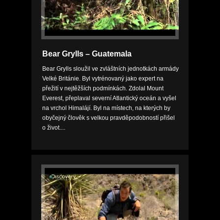
Bear Grylls – Guatemala
Bear Grylls sloužil ve zvláštních jednotkách armády
Velké Británie. Byl vytrénovaný jako expert na
přežití v nejtěžších podmínkách. Zdolal Mount
Everest, přeplaval severní Atlantický oceán a vyšel
na vrchol Himalájí. Byl na místech, na kterých by
obyčejný člověk s velkou pravděpodobností přišel
o život....