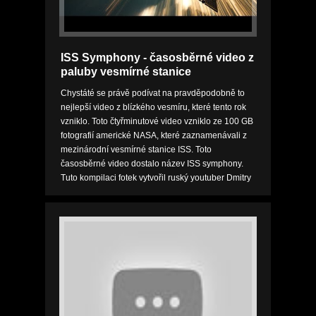
ISS Symphony - časosběrné video z
paluby vesmírné stanice
Chystáté se právě podívat na pravděpodobně to
nejlepší video z blízkého vesmíru, které tento rok
vzniklo. Toto čtyřminutové video vzniklo ze 100 GB
fotografií americké NASA, které zaznamenávali z
mezinárodní vesmírné stanice ISS. Toto
časosběrné video dostalo název ISS symphony.
Tuto kompilaci fotek vytvořil ruský youtuber Dmitry
Pisanko. ...