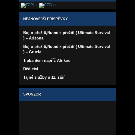
NEJNOVĚJŠÍ PŘÍSPĚVKY
Boj o přežití,Nutné k přežití ( Ultimate Survival
) – Arizona
Boj o přežití,Nutné k přežití ( Ultimate Survival
) – Gruzie
Trabantem napříč Afrikou
Dědictví
Tajné služby a 11. září
SPONZOR